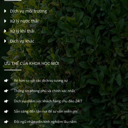
Dịch vụ môi trường
Xử lý nước thải
Xử lý khí thải
Dịch vụ khác
ƯU THẾ CỦA KHOA HỌC MỚI
Rẻ hơn so với các dịch vụ tương tự
Thông tin phong phú và chính xác nhất
Dịch vụ chăm sóc khách hàng chu đáo 24/7
Sẵn sàng đến tận nơi để tư vấn miễn phí
Đội ngũ nhân viên kinh nghiệm lâu năm