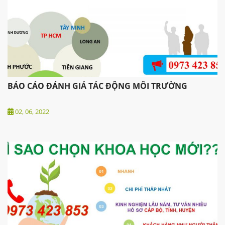
BÁO CÁO ĐÁNH GIÁ TÁC ĐỘNG MÔI TRƯỜNG
02, 06, 2022