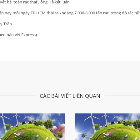
yết bài toán rác thải”, ông Hà kết luận.
ện nay mỗi ngày TP HCM thải ra khoảng 7.000-8.000 tấn rác, trong đó rác h
y Trần
heo báo VN Express)
CÁC BÀI VIẾT LIÊN QUAN