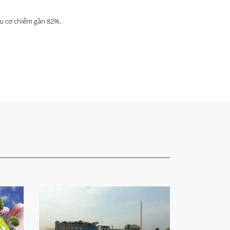
ữu cơ chiếm gần 82%.